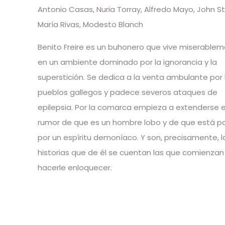
Antonio Casas, Nuria Torray, Alfredo Mayo, John St
María Rivas, Modesto Blanch
Benito Freire es un buhonero que vive miserable
en un ambiente dominado por la ignorancia y la
superstición. Se dedica a la venta ambulante por 
pueblos gallegos y padece severos ataques de
epilepsia. Por la comarca empieza a extenderse e
rumor de que es un hombre lobo y de que está p
por un espíritu demoníaco. Y son, precisamente, l
historias que de él se cuentan las que comienzan
hacerle enloquecer.