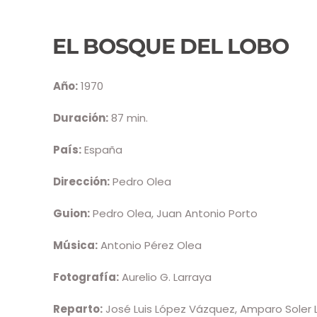
EL BOSQUE DEL LOBO
Año:
1970
Duración:
87 min.
País:
España
Dirección:
Pedro Olea
Guion:
Pedro Olea, Juan Antonio Porto
Música:
Antonio Pérez Olea
Fotografía:
Aurelio G. Larraya
Reparto:
José Luis López Vázquez, Amparo Soler L