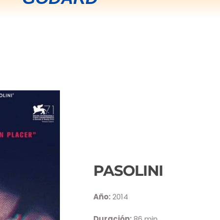
PASOLINI
Año:
2014
Duración:
86 min.