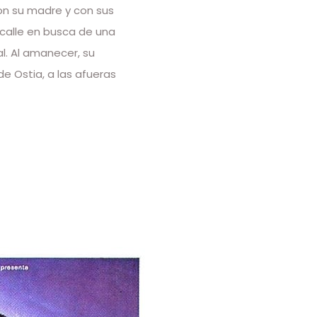
on su madre y con sus
 calle en busca de una
l. Al amanecer, su
e Ostia, a las afueras