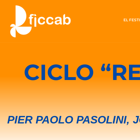
EL FEST
CICLO “
PIER PAOLO PASOLINI,
J