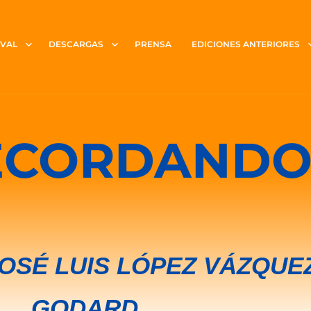
IVAL
DESCARGAS
PRENSA
EDICIONES ANTERIORES
RECORDANDO
OSÉ LUIS LÓPEZ VÁZQUEZ
GODARD