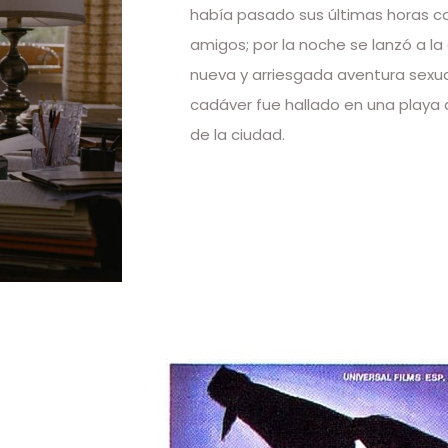
había pasado sus últimas horas c
amigos; por la noche se lanzó a la
nueva y arriesgada aventura sexua
cadáver fue hallado en una playa d
de la ciudad.