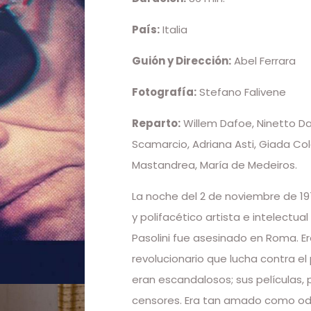
País:
Italia
Guión y Dirección:
Abel Ferrara
Fotografía:
Stefano Falivene
Reparto:
Willem Dafoe, Ninetto Da
Scamarcio, Adriana Asti, Giada Co
Mastandrea, María de Medeiros.
La noche del 2 de noviembre de 197
y polifacético artista e intelectual
Pasolini fue asesinado en Roma. Er
revolucionario que lucha contra el
eran escandalosos; sus películas, 
censores. Era tan amado como odia