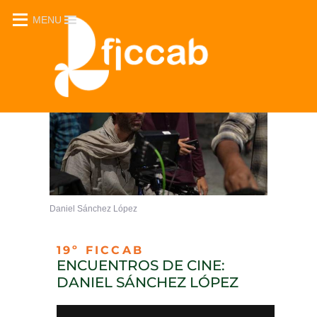
MENU
Daniel Sánchez López
19º FICCAB
ENCUENTROS DE CINE:
DANIEL SÁNCHEZ LÓPEZ