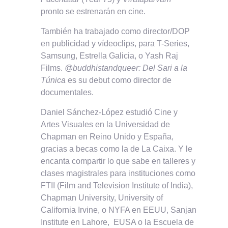
pronto se estrenarán en cine.
También ha trabajado como director/DOP
en publicidad y vídeoclips, para T-Series,
Samsung, Estrella Galicia, o Yash Raj
Films.
@buddhistandqueer: Del Sari a la
Túnica
es su debut como director de
documentales.
Daniel Sánchez-López estudió Cine y
Artes Visuales en la Universidad de
Chapman en Reino Unido y España,
gracias a becas como la de La Caixa. Y le
encanta compartir lo que sabe en talleres y
clases magistrales para instituciones como
FTII (Film and Television Institute of India),
Chapman University, University of
California Irvine, o NYFA en EEUU, Sanjan
Institute en Lahore, EUSA o la Escuela de