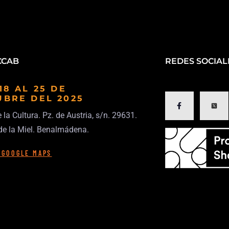
ICCAB
REDES SOCIAL
18 AL 25 DE
UBRE
DEL 2025
 la Cultura. Pz. de Austria, s/n. 29631.
de la Miel. Benalmádena.
 GOOGLE MAPS