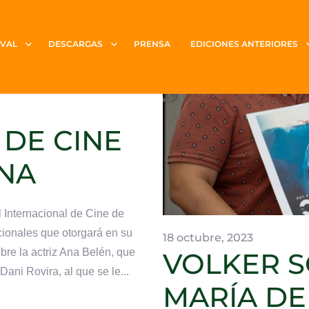
NI
IVAL
DESCARGAS
PRENSA
EDICIONES ANTERIORES
ADOS EN
 DE CINE
NA
 Internacional de Cine de
ionales que otorgará en su
18 octubre, 2023
re la actriz Ana Belén, que
VOLKER 
Dani Rovira, al que se le...
MARÍA DE